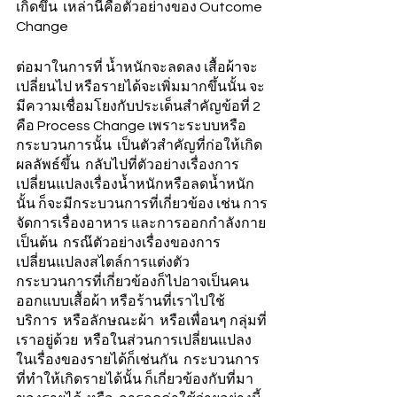
เกิดขึ้น  เหล่านี้คือตัวอย่างของ Outcome 
Change 
ต่อมาในการที่ น้ำหนักจะลดลง เสื้อผ้าจะ
เปลี่ยนไป หรือรายได้จะเพิ่มมากขึ้นนั้น จะ
มีความเชื่อมโยงกับประเด็นสำคัญข้อที่ 2 
คือ Process Change เพราะระบบหรือ
กระบวนการนั้น  เป็นตัวสำคัญที่ก่อให้เกิด
ผลลัพธ์ขึ้น  กลับไปที่ตัวอย่างเรื่องการ
เปลี่ยนแปลงเรื่องน้ำหนักหรือลดน้ำหนัก
นั้น ก็จะมีกระบวนการที่เกี่ยวข้อง เช่น การ
จัดการเรื่องอาหาร และการออกกำลังกาย
เป็นต้น  กรณ๊ตัวอย่างเรื่องของการ
เปลี่ยนแปลงสไตล์การแต่งตัว  
กระบวนการที่เกี่ยวข้องก็ไปอาจเป็นคน
ออกแบบเสื้อผ้า หรือร้านที่เราไปใช้
บริการ  หรือลักษณะผ้า  หรือเพื่อนๆ กลุ่มที่
เราอยู่ด้วย  หรือในส่วนการเปลี่ยนแปลง
ในเรื่องของรายได้ก็เช่นกัน  กระบวนการ
ที่ทำให้เกิดรายได้นั้น ก็เกี่ยวข้องกับที่มา