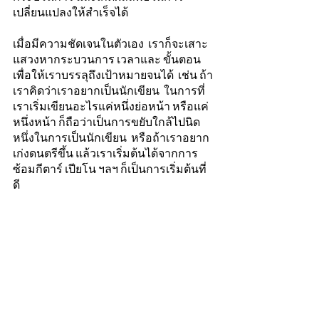
เปลี่ยนแปลงให้สำเร็จได้  
เมื่อมีความชัดเจนในตัวเอง  เราก็จะเสาะ
แสวงหากระบวนการ เวลาและ ขั้นตอน 
เพื่อให้เราบรรลุถึงเป้าหมายจนได้  เช่น ถ้า
เราคิดว่าเราอยากเป็นนักเขียน  ในการที่
เราเริ่มเขียนอะไรแค่หนึ่งย่อหน้า หรือแค่
หนึ่งหน้า ก็ถือว่าเป็นการขยับใกล้ไปนิด
หนึ่งในการเป็นนักเขียน  หรือถ้าเราอยาก
เก่งดนตรีขึ้น แล้วเราเริ่มต้นได้จากการ
ซ้อมกีตาร์ เปียโน ฯลฯ ก็เป็นการเริ่มต้นที่
ดี   