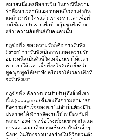
หมายหนึ่งเลยคือการรีบ  ในกรณีนี้ความ
รักคือหาเวลานั่นเอง ทุกคนมีเวลาเท่ากัน 
แต่ถ้าเรารักใครแล้ว เราจะหาเวลาเพื่อที่
จะใช้เวลากับเขา เพื่อที่จะอุ้มชู เพื่อที่จะ
สร้างความสัมพันธ์กับคนคนนั้น
กฎข้อที่ 2 ของความรักก็คือ การรับฟัง  
(listen) การรับฟังเป็นการแสดงความรัก
อย่างหนึ่ง เป็นตัวชี้วัดเหมือนเราให้เวลา
เขา  เราให้เวลาเพื่อที่อะไร? เพื่อที่จะไป
พูด พูด พูดให้เขาฟัง หรือเราให้เวลา เพื่อที่
จะรับฟังเขา 
กฎข้อที่ 3 คือการยอมรับ รับรู้ถึงสิ่งที่เขา
เป็น (recognize) ชื่นชมถึงความสามารถ 
ถึงความสําเร็จของเขา ไม่จำเป็นต้องมีใบ
ประกาศให้ มีการจัดงานให้ เหมือนกับที่
หลายๆ องค์กร หรือโรงเรียนเขาทํากัน แต่
การแสดงออกถึงความชื่นชม กับสิ่งเล็กๆ 
น้อยๆ ในเรื่องราวบางอย่างในชีวิตส่วนตัว