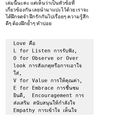
เล่มนี้นะคะ แต่เห็นว่าเป็นหัวข้อที่
เกี่ยวข้องกัน เลยนำมาแปะไว้ด้วย เราจะ
ได้ฝึกจดจำ ฝึกรักกันไปเรื่อยๆ ความรู้สึก
ดีๆ ต้องฝึกย้ำๆ ทำบ่อย
Love คือ 

L for Listen การรับฟัง, 

O for Observe or Over 
look การสังเกตุหรือการเอาใจ
ใส่, 

V for Value การให้คุณค่า, 

E for Embrace การชื่นชม 
ยินดี,  Encouragement การ
ส่งเสริม สนับสนุนให้กำลังใจ  
Empathy การเข้าใจ เห็นใจ 