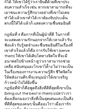
ก็ได้  ให้เขาได้รู้ว่าเรายินดีด้วยที่เขาประ
สบความสําเร็จ เช่น. หากเขาสามารถที่จะ
เอาชนะความรู้สึกบางอย่างที่เขาไม่เคย
ทําได้ แล้วเขาทําได้ เราต้องจับประเด็น
ตรงนี้ให้ได้ แล้วก็ แสดงความชื่นชมยินดี
กฎข้อที่ 4 คือการที่เป็นผู้นําที่ดี  ในการที่
จะแสดงความรักนอกจากให้เวลาแล้ว รับ
ฟังแล้ว รับรู้จดจําและชื่นชมยินดีในเรื่องที่
เขาสําเร็จแล้วก็คือ การรับใช้เขา (serve  
them) ให้เขาได้เติบโตทางจิตใจ ที่จะมี
อนาคตไปข้างหน้า ดูว่าเราสามารถช่วย
เหลือ สนับสนุนอะไรเขาได้้าง ไม่ว่าจะเป็น
ในเรื่องของการงาน ความรู้สึก ชีวิตจิตใจ 
ให้พลังงานดีๆ ที่จะหนุนนำให้เขาเจริญ
ก้าวหน้าไปได้ยิ่งขึ้น
กฏข้อที่ห้าก็คือพูดถึงสิ่งที่ดีที่สุดที่เขาเป็น 
(bring out the best in them) แปลว่า เรา
ต้องเลือกมองว่าสิ่งที่เป็นจุดเด่นและเป็นสิ่ง
ที่ดีที่สุดของคนๆ นั้นคืออะไร? เมื่อเรารัก