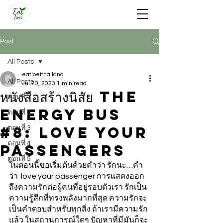
Post
All Posts
eatloeithailand
All Posts
Jul 20, 2023
1 min read
หนังสือสร้างนิสัย The
ตอนที่ 1
energy bus
ตอนที่ 2
#8: Love Your
ตอนที่ 3
ตอนที่ 4
Passengers
ตอนที่ 5
ในตอนนี้ขอเริ่มต้นด้วยคำว่า รักนะ…คำ
ว่า  love your passenger การแสดงออก
ถึงความรักต่อผู้คนที่อยู่รอบตัวเรา รักเป็น
ความรู้สึกที่ทรงพลังมากที่สุด ความรักจะ
เป็นคําตอบสําหรับทุกสิ่ง ถ้าเรามีความรัก
แล้ว ในสถานการณ์ใดๆ ปัญหาที่มีมันก็จะ