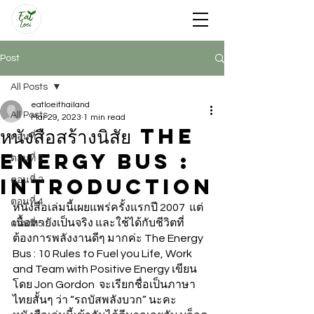
Post
All Posts
eatloeithailand
All Posts
Mar 29, 2023
1 min read
หนังสือสร้างนิสัย The
ตอนที่ 1
Energy Bus :
ตอนที่ 2
Introduction
ตอนที่ 3
ตอนที่ 4
หนังสือเล่มนี้เผยแพร่ครั้งแรกปี 2007  แต่
เนื้อหายังเป็นจริง และใช้ได้กับชีวิตที่
ตอนที่ 5
ต้องการพลังงานดีๆ มากค่ะ The Energy 
Bus : 10 Rules to Fuel you Life, Work 
and Team with Positive Energy เขียน
โดย Jon Gordon  จะเรียกชื่อเป็นภาษา
ไทยสั้นๆ ว่า “รถบัสพลังบวก” นะคะ 