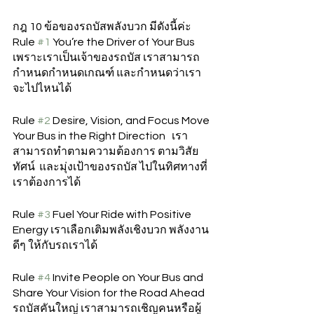
กฎ 10 ข้อของรถบัสพลังบวก มีดังนี้ค่ะ
Rule 
#1
 You’re the Driver of Your Bus  
เพราะเราเป็นเจ้าของรถบัส เราสามารถ
กำหนดกำหนดเกณฑ์ และกำหนดว่าเรา
จะไปไหนได้  
Rule 
#2
 Desire, Vision, and Focus Move 
Your Bus in the Right Direction   เรา
สามารถทำตามความต้องการ ตามวิสัย
ทัศน์  และมุ่งเป้าของรถบัส ไปในทิศทางที่
เราต้องการได้
Rule 
#3
 Fuel Your Ride with Positive 
Energy เราเลือกเติมพลังเชิงบวก พลังงาน
ดีๆ ให้กับรถเราได้ 
Rule 
#4
 Invite People on Your Bus and 
Share Your Vision for the Road Ahead 
รถบัสคันใหญ่ เราสามารถเชิญคนหรือผู้