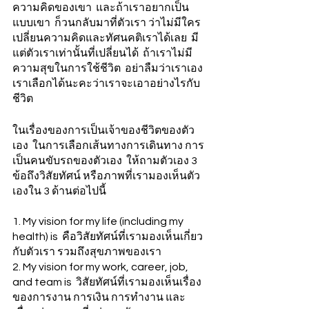
ความคิดของเขา  และถ้าเราอยากเป็น
แบบเขา  ก็วนกลับมาที่ตัวเรา ว่าไม่มีใคร
เปลี่ยนความคิดและทัศนคติเราได้เลย  มี
แต่ตัวเราเท่านั้นที่เปลี่ยนได้  ถ้าเราไม่มี
ความสุขในการใช้ชีวิต  อย่าลืมว่าเราเอง
เราเลือกได้นะคะว่าเราจะเอาอย่างไรกับ
ชีวิต  
ในเรื่องของการเป็นเจ้าของชีวิตของตัว
เอง  ในการเลือกเส้นทางการเดินทาง การ
เป็นคนขับรถของตัวเอง  ให้ถามตัวเอง 3 
ข้อถึงวิสัยทัศน์ หรือภาพที่เรามองเห็นตัว
เองใน 3 ด้านต่อไปนี้
1. My vision for my life (including my 
health) is  คือวิสัยทัศน์ที่เรามองเห็นเกี่ยว
กับตัวเรา รวมถึงสุขภาพของเรา
2. My vision for my work, career, job, 
and team is  วิสัยทัศน์ที่เรามองเห็นเรื่อง
ของการงาน การเงิน การทำงาน และ