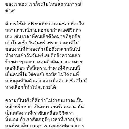
ของเราเอง  เราก็จะไม่โทษสถานการณ์
ต่างๆ 
มีการใช้คำเปรียบเทียบว่าคนชอบที่จะใช้
สถานการณ์ภายนอกมากำหนดชีวิตตัว
เอง  เช่น เวลาที่คนเสียชีวิตมากที่สุดคือ 
เก้าโมงเช้า วันจันทร์ เพราะว่าคนที่ไม่
ชอบงานที่ตัวเองทำ เมื่อถึงเวลากลับไป
ทำงานเช้าวันจันทร์เลยคิดถึงความเลว
ร้ายต่างๆ และบางคนถึงคิดอยากจะตาย
เลยทีเดียว  ทั้งนี้เพราะว่าคนที่คิดแบบนี้
เป็นคนที่ไม่ใช่คนขับรถบัส  ไม่ใช่คนที่
ควบคุมชีวิตตัวเอง  และเมื่อคิดว่าชีวติไม่มี
ทางเลือกก็ทำให้จะตายได้
ความเป็นจริงก็คือว่า ไม่ว่าคนเราจะเป็น
หญิงหรือชาย  เป็นคนรวยหรือคนจน  มัน
เป็นพลังงานที่เราขับเคลื่อนชีวิตเรา
นั่นเอง  ถ้าเราสังเกตุดีๆ เวลาที่เราอยู่กับ
คนที่เขามีความสุข เราจะเห็นพัฒนาการ