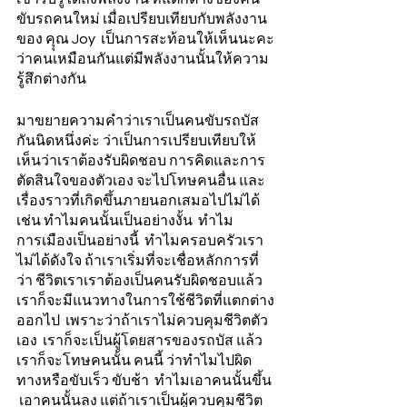
ขับรถคนใหม่ เมื่อเปรียบเทียบกับพลังงาน
ของ คุุณ Joy  เป็นการสะท้อนให้เห็นนะคะ
ว่าคนเหมือนกันแต่มีพลังงานนั้นให้ความ
รู้สึกต่างกัน  
มาขยายความคำว่าเราเป็นคนขับรถบัส
กันนิดหนึ่งค่ะ ว่าเป็นการเปรียบเทียบให้
เห็นว่าเราต้องรับผิดชอบ การคิดและการ
ตัดสินใจของตัวเอง จะไปโทษคนอื่น และ
เรื่องราวที่เกิดขึ้นภายนอกเสมอไปไม่ได้  
เช่น ทำไมคนนั้นเป็นอย่างงั้น  ทำไม
การเมืองเป็นอย่างนี้  ทำไมครอบครัวเรา
ไม่ได้ดังใจ ถ้าเราเริ่มที่จะเชื่อหลักการที่
ว่า ชีวิตเราเราต้องเป็นคนรับผิดชอบแล้ว 
เราก็จะมีแนวทางในการใช้ชีวิตที่แตกต่าง
ออกไป  เพราะว่าถ้าเราไม่ควบคุมชีวิตตัว
เอง  เราก็จะเป็นผู้โดยสารของรถบัส แล้ว
เราก็จะโทษคนนั้น คนนี้ ว่าทำไมไปผิด
ทางหรือขับเร็ว ขับช้า  ทำไมเอาคนนั้นขึ้น 
 เอาคนนั้นลง แต่ถ้าเราเป็นผู้ควบคุมชีวิต