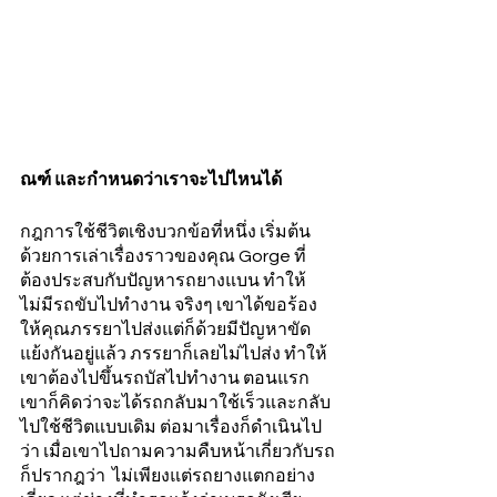
ณฑ์ และกำหนดว่าเราจะไปไหนได้
กฎการใช้ชีวิตเชิงบวกข้อที่หนึ่ง เริ่มต้น
ด้วยการเล่าเรื่องราวของคุณ Gorge ที่
ต้องประสบกับปัญหารถยางแบน ทำให้
ไม่มีรถขับไปทำงาน จริงๆ เขาได้ขอร้อง
ให้คุณภรรยาไปส่งแต่ก็ด้วยมีปัญหาขัด
แย้งกันอยู่แล้ว ภรรยาก็เลยไม่ไปส่ง ทำให้
เขาต้องไปขึ้นรถบัสไปทำงาน ตอนแรก
เขาก็คิดว่าจะได้รถกลับมาใช้เร็วและกลับ
ไปใช้ชีวิตแบบเดิม ต่อมาเรื่องก็ดำเนินไป
ว่า เมื่อเขาไปถามความคืบหน้าเกี่ยวกับรถ
ก็ปรากฎว่า  ไม่เพียงแต่รถยางแตกอย่าง