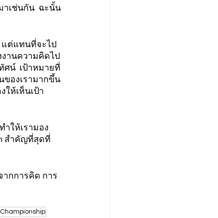
มาเช่นกัน  ฉะนั้น
่ง แต่แทนที่จะไป
พลังงานความคิดไป
ัศน์  เป้าหมายที่
ันของเรามากขึ้น
งให้เห็นเป้า
จะทำให้เรามอง
ำคัญที่สุดที่
มจากการคิด การ
Championship