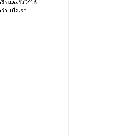
ริง และยังใช้ได้
่า  เมื่อเรา