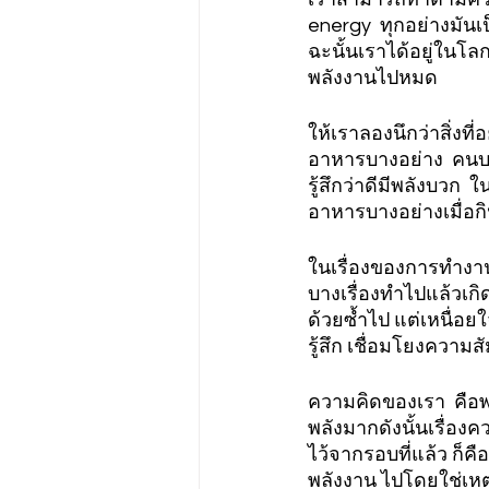
energy  ทุกอย่างมันเ
ฉะนั้นเราได้อยู่ในโลก
พลังงานไปหมด  
ให้เราลองนึกว่าสิ่งที
อาหารบางอย่าง  คนบา
รู้สึกว่าดีมีพลังบวก
อาหารบางอย่างเมื่อกิ
ในเรื่องของการทำงานก
บางเรื่องทำไปแล้วเกิด
ด้วยซ้ำไป แต่เหนื่อยใ
รู้สึก เชื่อมโยงความ
ความคิดของเรา  คือพลั
พลังมากดังนั้นเรื่อง
ไว้จากรอบที่แล้ว ก็คื
พลังงาน ไปโดยใช่เหต