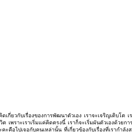
าคิดเกี่ยวกับเรื่องของการพัฒนาตัวเอง  เราจะเจริญเติบโต
วิต  เพราะเราเริ่มแค่คิดตรงนี้  เราก็จะเริ่มผันตัวเองด้วย
ตัวนะคะคือไปเจอกับคนเหล่านั้น  ที่เกี่ยวข้องกับเรื่องที่เรากำล