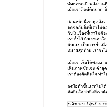
พัฒนาพอดี  พลังงานที่
เมื่อเราคิดดีคิดบวก  ส
ก่อนหน้านี้เราพูดถึงว่
จดจ่อกับสิ่งที่เราไม
กับในเรื่องที่เราไม่ต้
เราตั้งไว้ ถ้าเราเอา
นั่นเอง  เป็นการย้ำเ
หมายสุดท้าย เราจะได
เมื่อเราเริ่มใช้พลัง
เห็นภาพชัดเจน คำสุดท
เราต้องตัดสินใจ ทำใ
ลงมือทำขั้นแรกไม่ไ
ตัดสินใจ ว่าสิ่งที่เร
#สติ
#ครอบครัว
#สร้างสรรค