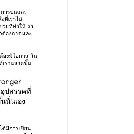
อ การบ่นและ
งที่เราไม่
ช่วยที่ทำให้เรา 
เราต้องการ และ
็ต้องมีโอกาส  ใน
ห้เราฉลาดขึ้น
tronger 
อุปสรรคที่
้นนั่นเอง
้ได้มีการเขียน