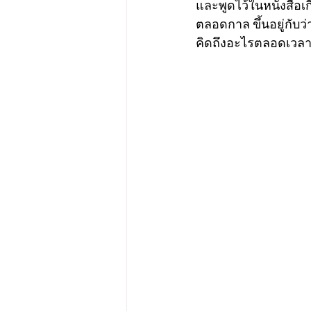
และพูดไว้ในหนังสือเก
ตลอดกาล ขึ้นอยู่กับว่
คิดถึงอะไรตลอดเวลา เร