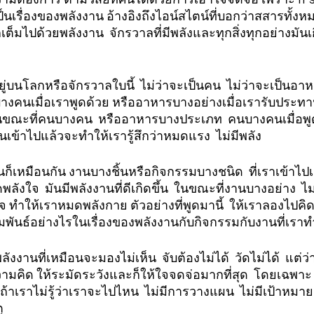
ป็นเรื่องของพลังงาน อ้างอิงถึงไอน์สไตน์ที่บอกว่าสสารทั้งห
เต็มไปด้วยพลังงาน  จักรวาลที่มีพลังและทุกสิ่งทุกอย่างมันเก
่อยู่บนโลกหรือจักรวาลใบนี้  ไม่ว่าจะเป็นคน  ไม่ว่าจะเป็นอ
งคนเมื่อเราพูดด้วย หรืออาหารบางอย่างเมื่อเรารับประท
  ในขณะที่คนบางคน  หรืออาหารบางประเภท  คนบางคนเมื่อพูด
นเข้าไปแล้วจะทำให้เรารู้สึกว่าหมดแรง  ไม่มีพลัง  
็เหมือนกัน งานบางชิ้นหรือกิจกรรมบางชนิด  ที่เราเข้าไปเกี
พลังใจ  มันมีพลังงานที่ดีเกิดขึ้น  ในขณะที่งานบางอย่าง  ไม
จ ทำให้เราหมดพลังกาย ตัวอย่างที่พูดมานี้  ให้เราลองไปคิด
สัมพันธ์อย่างไรในเรื่องของพลังงานกับกิจกรรมกับงานที่เราทำ
งงานที่เหมือนจะมองไม่เห็น  จับต้องไม่ได้  วัดไม่ได้  แต่ว่าม
ความคิด ให้ระมัดระวังและก็ให้ใจจดจ่อมากที่สุด  โดยเฉพา
อถ้าเราไม่รู้ว่าเราจะไปไหน  ไม่มีการวางแผน  ไม่มีเป้าหมาย
ุ