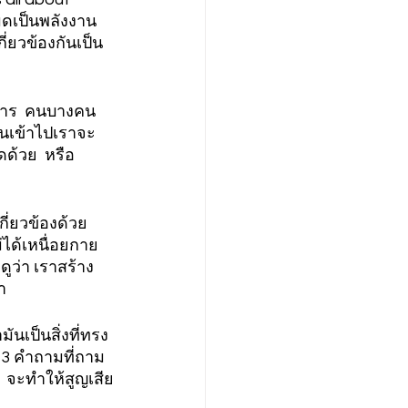
มดเป็นพลังงาน  
ี่ยวข้องกันเป็น
าหาร  คนบางคน  
านเข้าไปเราจะ
ด้วย  หรือ
่ยวข้องด้วย  
่ได้เหนื่อยกาย
ดูว่า เราสร้าง
  
ันเป็นสิ่งที่ทรง
ะ 3 คำถามที่ถาม
  จะทำให้สูญเสีย