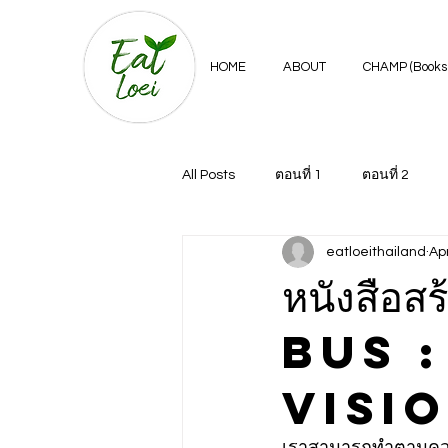
HOME
ABOUT
CHAMP (Books 
All Posts
ตอนที่ 1
ตอนที่ 2
eatloeithailand
Ap
หนังสื
Bus :
Visi
เราสามารถทำตามความต