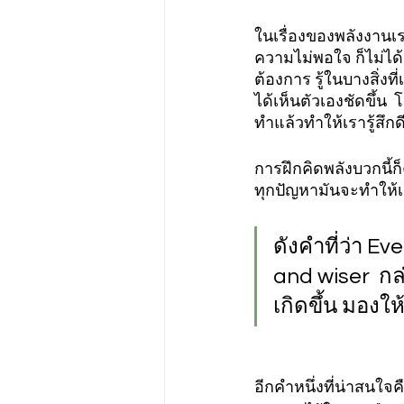
ในเรื่องของพลังงานเ
ความไม่พอใจ ก็ไม่ได้เ
ต้องการ รู้ในบางสิ่งที
ได้เห็นตัวเองชัดขึ้น 
ทำแล้วทำให้เรารู้สึก
การฝึกคิดพลังบวกนี้ก
ทุกปัญหามันจะทำให้เ
ดังคำที่ว่า Ev
and wiser  กล
เกิดขึ้น มองใ
อีกคำหนึ่งที่น่าสนใจค