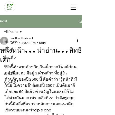
Post
All Posts
eatloeithailand
All Posts
Jan 14, 2023
1 min read
หนึ่งหน้า...น่าอ่าน...สิทธิ
ตอนที่ 1
เด็ก
ตอนที่ 2
ตอนที่ 3
ต่อเนื่องจากคำขวัญวันเด็กจากโพสต์ก่อน
หน้านี้นะคะ มีอยู่ 3 คำหลักๆ ที่อยู่ใน
ตอนที่ 4
คำขวัญของปี 2566 นี้ คือคำว่า “รู้หน้าที่ มี
ตอนที่ 5
วินัย ใฝ่ความดี” ตั้งแต่ปี 2507 เป็นต้นมาก็
เกือบจะ 60 ปีแล้ว คำขวัญในแต่ละปีก็ไม่
ได้ต่างกันมาก เพราะสิ่งที่เรากำลังพูดคุย
กันนี้คือสิ่งที่แรกว่าหลักการและแนวคิด
เชิงรวบยอด (Principle and 