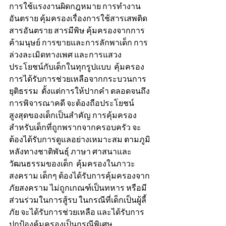
การใช้แรงงานผิดกฎหมาย การทำงาน
อันตราย คุ้มครองเรื่องการใช้สารเสพติด 
สารอันตราย สารมีพิษ คุ้มครองจากการ
ค้ามนุษย์ การขายและการลักพาเด็ก การ
ล่วงละเมิดทางเพศ และการแสวง
ประโยชน์กับเด็กในทุกรูปแบบ  คุ้มครอง
การได้รับการช่วยเหลือจากกระบวนการ
ยุติธรรม  ตั้งแต่การให้ปากคำ ตลอดจนถึง
การพิจารณาคดี จะต้องถือประโยชน์
สูงสุดของเด็กเป็นสำคัญ การคุ้มครอง
สำหรับเด็กที่ถูกพรากจากครอบครัว จะ
ต้องได้รับการดูแลอย่างเหมาะสม ตามภูมิ
หลังทางชาติพันธุ์ ภาษา ศาสนาและ
วัฒนธรรมของเด็ก  คุ้มครองในภาวะ
สงคราม เด็กๆ ต้องได้รับการคุ้มครองจาก
ภัยสงคราม ไม่ถูกเกณฑ์เป็นทหาร หรือมี
ส่วนร่วมในการสู้รบ ในกรณีที่เด็กเป็นผู้ลี้
ภัย จะได้รับการช่วยเหลือ และได้รับการ
ปกป้องคุ้มครองเป็นกรณีพิเศษ