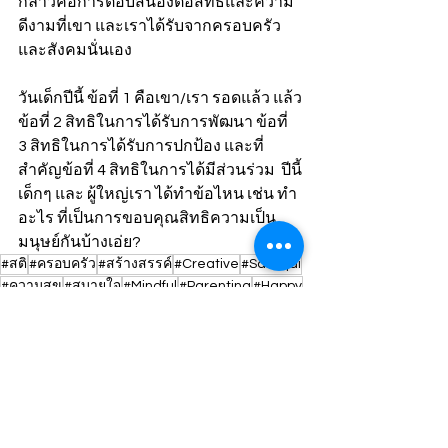
กล่าวคือการตอบสนองต่อสิทธิและความ
ดีงามที่เขา และเราได้รับจากครอบครัว
และสังคมนั่นเอง
วันเด็กปีนี้ ข้อที่ 1 คือเขา/เรา รอดแล้ว แล้ว
ข้อที่ 2 สิทธิในการได้รับการพัฒนา ข้อที่ 
3 สิทธิในการได้รับการปกป้อง และที่
สำคัญข้อที่ 4 สิทธิในการได้มีส่วนร่วม  ปีนี้
เด็กๆ และ ผู้ใหญ่เรา ได้ทำข้อไหน เช่น ทำ
อะไร ที่เป็นการขอบคุณสิทธิความเป็น
มนุษย์กันบ้างเอ่ย?
#สติ
#ครอบครัว
#สร้างสรรค์
#Creative
#Sabaijai
#ความสุข
#สบายใจ
#Mindful
#Parenting
#Happy
#Championship
#วันเด็ก
#เยาวชน
#สิทธิเด็ก
#วันเด็กแห่งชาติ2566
#เด็กและเยาวชน
#คำขวัญวันเด็ก2566