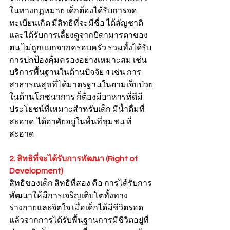
ในทางกฏหมาย เด็กต้องได้รับการจด
ทะเบียนเกิด มีสิทธิที่จะมีชื่อ ได้สัญชาติ 
และได้รับการเลี้ยงดูจากบิดามารดาของ
ตน ไม่ถูกแยกจากครอบครัว รวมทั้งได้รับ
การปกป้องคุ้มครองอย่างเหมาะสม เช่น 
บริการพื้นฐานในด้านปัจจัย 4 เช่น การ
สาธารณสุขที่ได้มาตรฐานในยามเจ็บป่วย 
ในด้านโภชนาการ ก็ต้องมีอาหารที่ดีมี
ประโยชน์ที่เหมาะสำหรับเด็ก มีน้ำดื่มที่
สะอาด  ได้อาศัยอยู่ในพื้นที่ชุมชน ที่
สะอาด 
2. สิทธิที่จะได้รับการพัฒนา (Right of 
Development)
สิทธิของเด็ก สิทธิที่สอง คือ การได้รับการ
พัฒนาให้มีการเจริญเติบโตทั้งทาง
ร่างกายและจิตใจ เมื่อเด็กได้มีชีวิตรอด
แล้วจากการได้รับพื้นฐานการมีชีวิตอยู่ที่