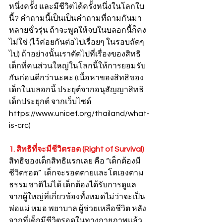
หนึ่งครั้ง และมีชีวิตได้ครั้งหนึ่งในโลกใบ
นี้? คำถามนี้เป็นเป็นคำถามที่ถามกันมา
หลายชั่วรุ่น ถ้าจะพูดให้จบในบลอกนี้ก็คง
ไม่ใช่ (ไว้ค่อยกันต่อไปเรื่อยๆ ในรอบถัดๆ 
ไป) ถ้าอย่างนั้นเราตัดไปที่เรื่องของสิทธิ
เด็กที่คนส่วนใหญ่ในโลกนี้ให้การยอมรับ
กันก่อนดีกว่านะคะ (เนื้อหาของสิทธิของ
เด็กในบลอกนี้ ประยุต์จากอนุสัญญาสิทธิ
เด็กประยุกต์ จากเว็บไซด์ 
https://www.unicef.org/thailand/what-
is-crc)
1. สิทธิที่จะมีชีวิตรอด (Right of Survival)
สิทธิของเด็กสิทธิแรกเลย คือ “เด็กต้องมี
ชีวิตรอด”  เด็กจะรอดตายและโตเองตาม
ธรรมชาติไม่ได้ เด็กต้องได้รับการดูแล
จากผู้ใหญ่ที่เกี่ยวข้องทั้งหมดไม่ว่าจะเป็น
พ่อแม่ หมอ พยาบาล ผู้ช่วยเหลือชีวิต หลัง
จากที่เด็กมีชีวิตรอดในทางกายภาพแล้ว 