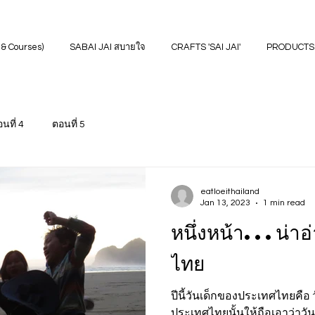
& Courses)
SABAI JAI สบายใจ
CRAFTS 'SAI JAI'
PRODUCTS
นที่ 4
ตอนที่ 5
eatloeithailand
Jan 13, 2023
1 min read
หนึ่งหน้า...น่า
ไทย
ปีนี้วันเด็กของประเทศไทยคือ ว
ประเทศไทยนั้นให้ถือเอาว่าวั