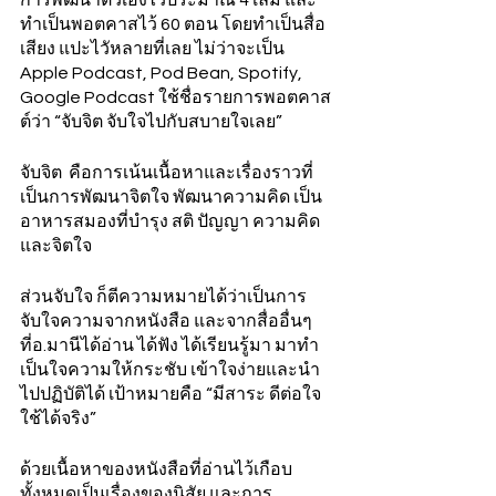
การพัฒนาตัวเองไว้ประมาณ 4 เล่ม และ
ทำเป็นพอตคาสไว้ 60 ตอน โดยทำเป็นสื่อ
เสียง แปะไวัหลายที่เลย ไม่ว่าจะเป็น  
Apple Podcast, Pod Bean, Spotify, 
Google Podcast ใช้ชื่อรายการพอตคาส
ต์ว่า “จับจิต จับใจไปกับสบายใจเลย”  
จับจิต  คือการเน้นเนื้อหาและเรื่องราวที่
เป็นการพัฒนาจิตใจ พัฒนาความคิด เป็น
อาหารสมองที่บำรุง สติ ปัญญา ความคิด 
และจิตใจ
ส่วนจับใจ ก็ตีความหมายได้ว่าเป็นการ
จับใจความจากหนังสือ และจากสื่ออื่นๆ 
ที่อ.มานีได้อ่าน ได้ฟัง ได้เรียนรู้มา มาทำ
เป็นใจความให้กระชับ เข้าใจง่ายและนำ
ไปปฏิบัติได้ เป้าหมายคือ “มีสาระ ดีต่อใจ 
ใช้ได้จริง”
ด้วยเนื้อหาของหนังสือที่อ่านไว้เกือบ
ทั้งหมดเป็นเรื่องของนิสัย และการ