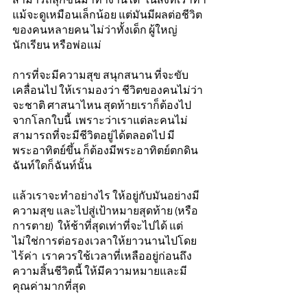
สามารถลุกขึ้นมาทํางานได้  ในสิ่งที่เราทํา
แม้จะดูเหมือนเล็กน้อย แต่มันมีผลต่อชีวิต
ของคนหลายคน ไม่ว่าทั้งเด็ก ผู้ใหญ่
นักเรียน หรือพ่อแม่ 
การที่จะมีความสุข สนุกสนาน ที่จะขับ
เคลื่อนไป ให้เรามองว่า ชีวิตของคนไม่ว่า 
จะชาติ ศาสนาไหน สุดท้ายเราก็ต้องไป
จากโลกใบนี้  เพราะว่าเราแต่ละคนไม่
สามารถที่จะมีชีวิตอยู่ได้ตลอดไป มี
พระอาทิตย์ขึ้น ก็ต้องมีพระอาทิตย์ตกดิน 
ฉันท์ใดก็ฉันท์นั้น 
แล้วเราจะทําอย่างไร ให้อยู่กับมันอย่างมี
ความสุข และไปสู่เป้าหมายสุดท้าย (หรือ
การตาย)  ให้ช้าที่สุดเท่าที่จะไปได้ แต่
ไม่ใช่การต่อรองเวลาให้ยาวนานไปโดย
ไร้ค่า  เราควรใช้เวลาที่เหลืออยู่ก่อนถึง
ความสิ้นชีวิตนี้ ให้มีความหมายและมี
คุณค่ามากที่สุด 