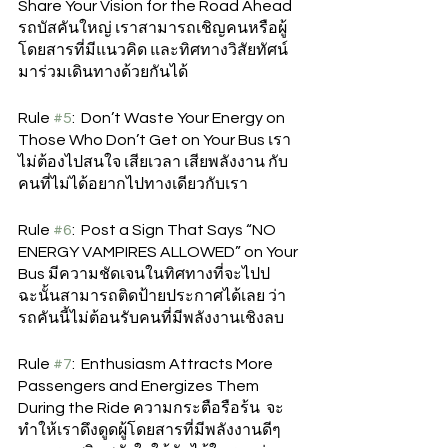
Share Your Vision for the Road Ahead 
รถบัสคันใหญ่ เราสามารถเชิญคนหรือผู้
โดยสารที่มีแนวคิด และทิศทางวิสัยทัศน์
มาร่วมเดินทางด้วยกันได้ 
Rule 
#5
:  Don’t Waste Your Energy on 
Those Who Don’t Get on Your Bus เรา
ไม่ต้องไปสนใจ เสียเวลา เสียพลังงาน กับ
คนที่ไม่ได้อยากไปทางเดียวกับเรา
Rule 
#6
:  Post a Sign That Says “NO 
ENERGY VAMPIRES ALLOWED” on Your 
Bus มีความชัดเจนในทิศทางที่จะไปป 
ฉะนั้นสามารถติดป้ายประกาศได้เลย ว่า
รถคันนี้ไม่ต้อนรับคนที่มีพลังงานเชิงลบ  
Rule 
#7
:  Enthusiasm Attracts More 
Passengers and Energizes Them 
During the Ride ความกระตือรือร้น  จะ
ทำให้เราดึงดูดผู้โดยสารที่มีพลังงานดีๆ 