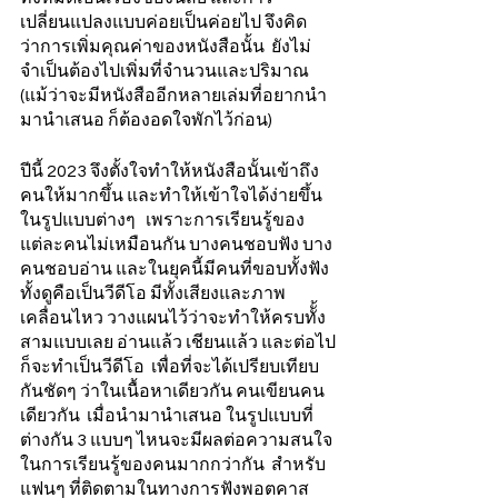
เปลี่ยนแปลงแบบค่อยเป็นค่อยไป จึงคิด
ว่าการเพิ่มคุณค่าของหนังสือนั้น  ยังไม่
จำเป็นต้องไปเพิ่มที่จำนวนและปริมาณ  
(แม้ว่าจะมีหนังสืออีกหลายเล่มที่อยากนำ
มานำเสนอ ก็ต้องอดใจพักไว้ก่อน)  
ปีนี้ 2023 จึงตั้งใจทำให้หนังสือนั้นเข้าถึง
คนให้มากขึ้น และทำให้เข้าใจได้ง่ายขึ้น
ในรูปแบบต่างๆ   เพราะการเรียนรู้ของ
แต่ละคนไม่เหมือนกัน บางคนชอบฟัง บาง
คนชอบอ่าน และในยุคนี้มีคนที่ขอบทั้งฟัง
ทั้งดูคือเป็นวีดีโอ มีทั้งเสียงและภาพ
เคลื่อนไหว วางแผนไว้ว่าจะทำให้ครบทัั้ง
สามแบบเลย อ่านแล้ว เชียนแล้ว และต่อไป
ก็จะทำเป็นวีดีโอ  เพื่อที่จะได้เปรียบเทียบ
กันชัดๆ ว่าในเนื้อหาเดียวกัน คนเขียนคน
เดียวกัน  เมื่อนำมานำเสนอ ในรูปแบบที่
ต่างกัน 3 แบบๆ ไหนจะมีผลต่อความสนใจ
ในการเรียนรู้ของคนมากกว่ากัน  สำหรับ
แฟนๆ ที่ติดตามในทางการฟังพอตคาส 